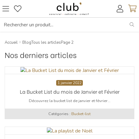
RE
Accueil
BlogTous les articlesPage 2
Nos derniers articles
1 janvier 2022
La Bucket List du mois de Janvier et Février
Découvrez la bucket list de janvier et février...
Catégories :
Bucket-list