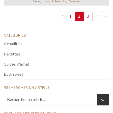
Catégories :
Actualités
,
Recettes
1
2
3
4
CATÉGORIES
Actualités
Recettes
Guides d'achat
Bucket-list
RECHERCHER UN ARTICLE
RECH