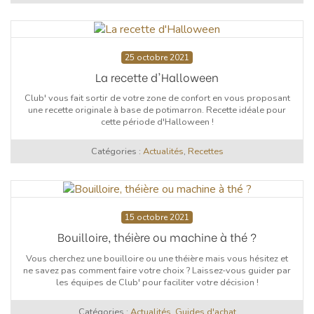
25 octobre 2021
La recette d'Halloween
Club' vous fait sortir de votre zone de confort en vous proposant
une recette originale à base de potimarron. Recette idéale pour
cette période d'Halloween !
Catégories :
Actualités
,
Recettes
15 octobre 2021
Bouilloire, théière ou machine à thé ?
Vous cherchez une bouilloire ou une théière mais vous hésitez et
ne savez pas comment faire votre choix ? Laissez-vous guider par
les équipes de Club' pour faciliter votre décision !
Catégories :
Actualités
,
Guides d'achat