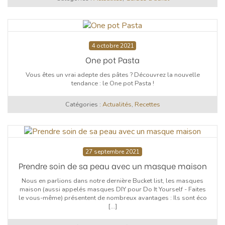
4 octobre 2021
One pot Pasta
Vous êtes un vrai adepte des pâtes ? Découvrez la nouvelle
tendance : le One pot Pasta !
Catégories :
Actualités
,
Recettes
27 septembre 2021
Prendre soin de sa peau avec un masque maison
Nous en parlions dans notre dernière Bucket list, les masques
maison (aussi appelés masques DIY pour Do It Yourself - Faites
le vous-même) présentent de nombreux avantages : Ils sont éco
[...]