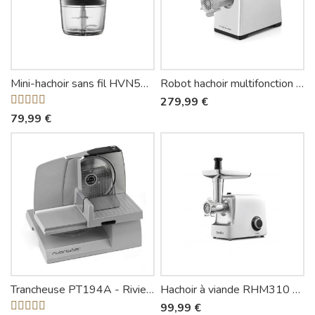
Mini-hachoir sans fil HVN550 - Siméo
Robot hachoir multifonction PRH650 - Riviera-et-Bar
279,99 €
79,99 €
Trancheuse PT194A - Riviera-et-Bar
Hachoir à viande RHM310 - Siméo
99,99 €