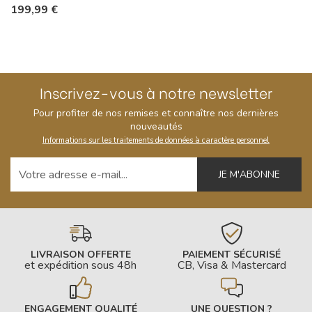
199,99 €
Inscrivez-vous à notre newsletter
Pour profiter de nos remises et connaître nos dernières
nouveautés
Informations sur les traitements de données à caractère personnel
Votre adresse e-mail
LIVRAISON OFFERTE
PAIEMENT SÉCURISÉ
et expédition sous 48h
CB, Visa & Mastercard
ENGAGEMENT QUALITÉ
UNE QUESTION ?