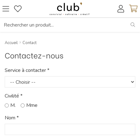
RE
Accueil
Contact
Contactez-nous
Service à contacter *
Civilité *
M.
Mme
Nom *