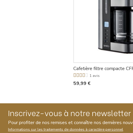
Cafetière filtre compacte C
1 avis
59,99 €
Inscrivez-vous à notre newsletter
Pour profiter de nos remises et connaître nos dernières nou
Informations sur les traitements de données à caractère personnel