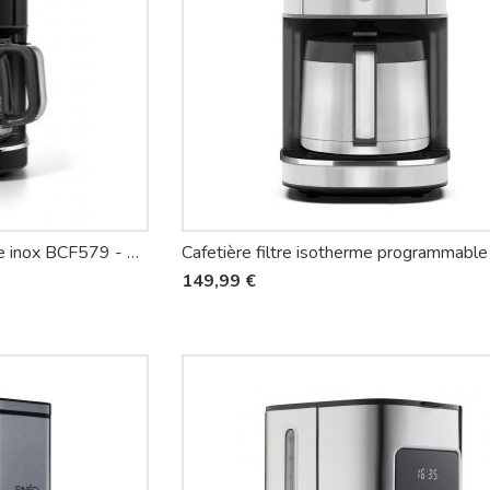
Cafetière filtre programmable inox BCF579 - Riviera-et-Bar
149,99 €