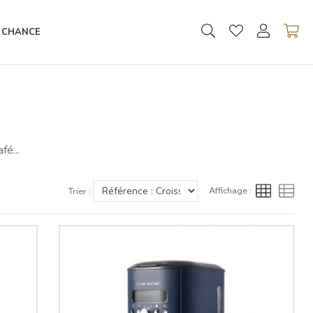
 CHANCE
fé...
Affichage :
Trier :