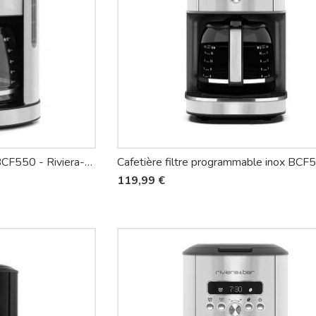
Cafetière filtre digitale inox BCF550 - Riviera-et-Bar
119,99 €