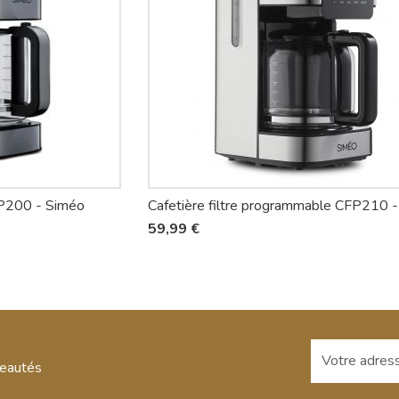
FP200 - Siméo
Cafetière filtre programmable CFP210 
59,99 €
Votre adresse
veautés