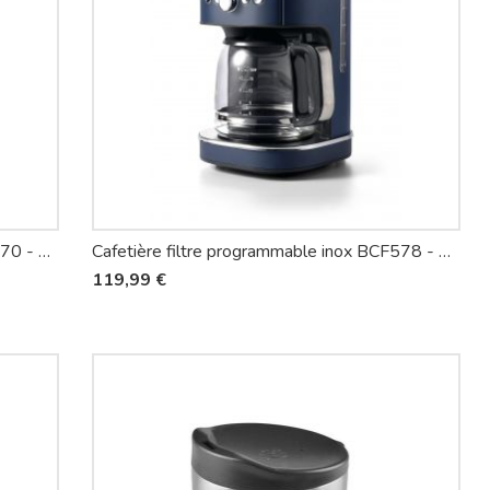
Cafetière filtre programmable inox BCF570 - Riviera-et-Bar
Cafetière filtre programmable inox BCF578 - Riviera-et-Bar
119,99 €