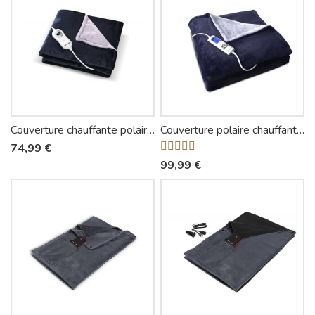
Couverture chauffante polaire 1 place AD110A - Astoria
Couverture polaire chauffante 2 places AD180A - Astoria
74,99 €
99,99 €