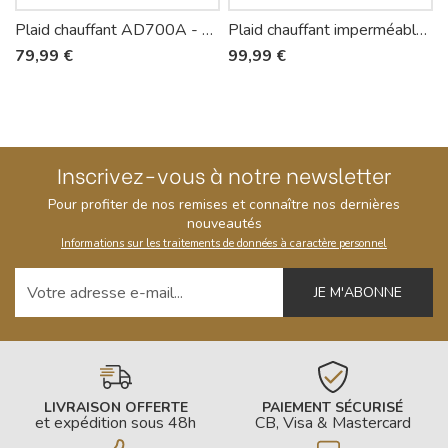
Plaid chauffant AD700A - Astoria
Plaid chauffant imperméable AD800A - Astoria
79,99 €
99,99 €
Inscrivez-vous à notre newsletter
Pour profiter de nos remises et connaître nos dernières
nouveautés
Informations sur les traitements de données à caractère personnel
Votre adresse e-mail
LIVRAISON OFFERTE
PAIEMENT SÉCURISÉ
et expédition sous 48h
CB, Visa & Mastercard