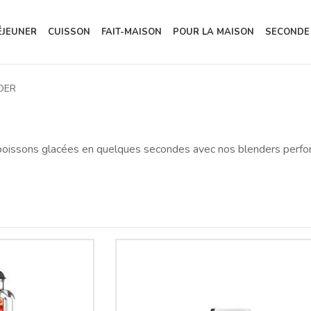
ÉJEUNER
CUISSON
FAIT-MAISON
POUR LA MAISON
SECONDE
DER
boissons glacées en quelques secondes avec nos blenders perfor