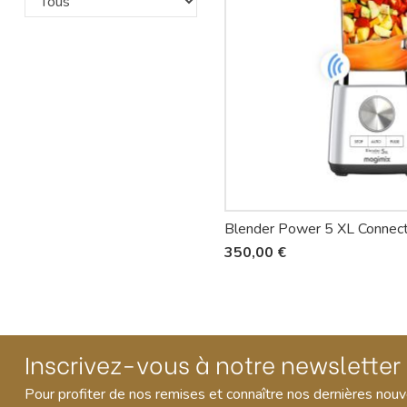
Blender Power 5 XL Connec
350,00 €
Inscrivez-vous à notre newsletter
Pour profiter de nos remises et connaître nos dernières nou