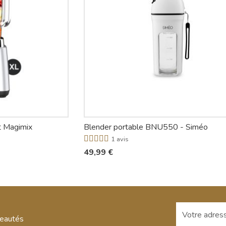
t Magimix
Blender portable BNU550 - Siméo
1 avis
49,99 €
Votre adresse
veautés