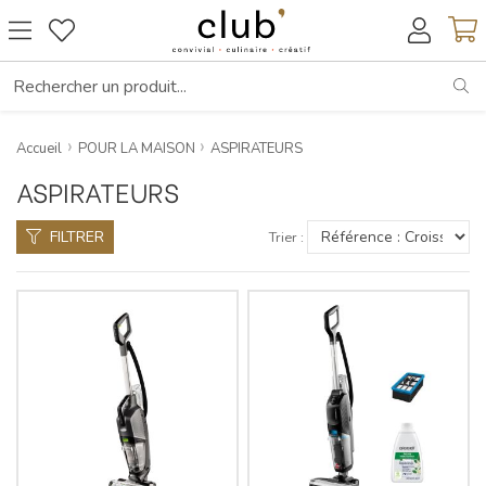
RE
Accueil
POUR LA MAISON
ASPIRATEURS
ASPIRATEURS
FILTRER
Trier :