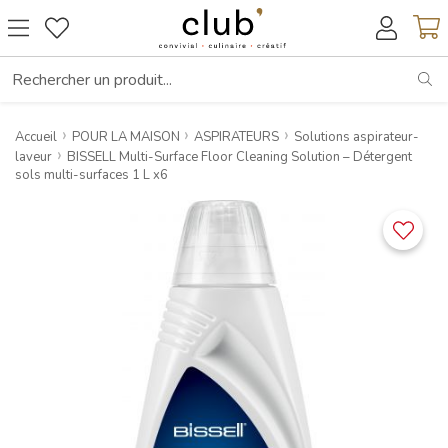
RE
Accueil
POUR LA MAISON
ASPIRATEURS
Solutions aspirateur-
laveur
BISSELL Multi-Surface Floor Cleaning Solution – Détergent
sols multi-surfaces 1 L x6