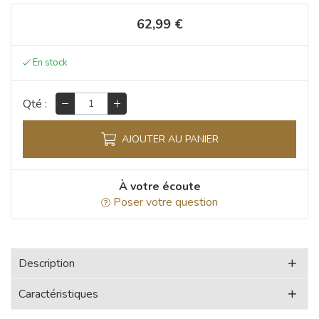
62,99 €
Qté :
AJOUTER AU PANIER
À votre écoute
Poser votre question
Description
Caractéristiques