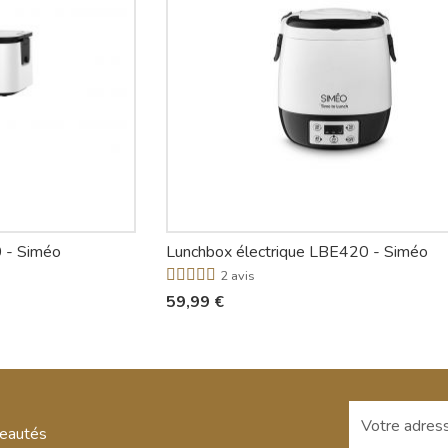
 - Siméo
Lunchbox électrique LBE420 - Siméo
2 avis
59,99 €
Votre adresse
veautés