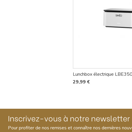
Lunchbox électrique LBE350
29,99 €
Inscrivez-vous à notre newsletter
Pour profiter de nos remises et connaître nos dernières nou