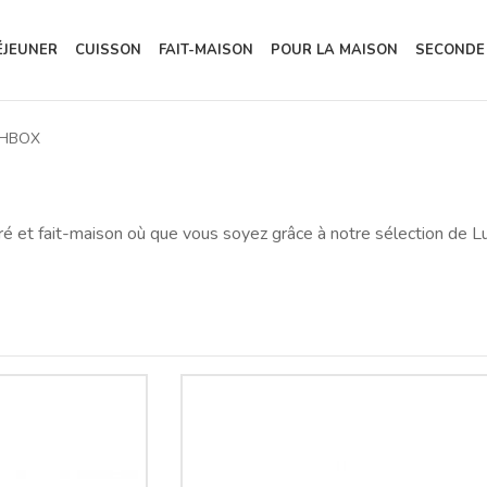
ÉJEUNER
CUISSON
FAIT-MAISON
POUR LA MAISON
SECONDE
HBOX
bré et fait-maison où que vous soyez grâce à notre sélection de 