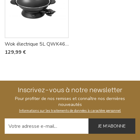
Wok électrique 5L QWK460 - Riviera-et-Bar
129,99 €
Inscrivez-vous à notre newsletter
Pour profiter de nos remises et connaître nos dernières
nouveautés
Informations sur les traitements de données à caractère personnel
Votre adresse e-mail