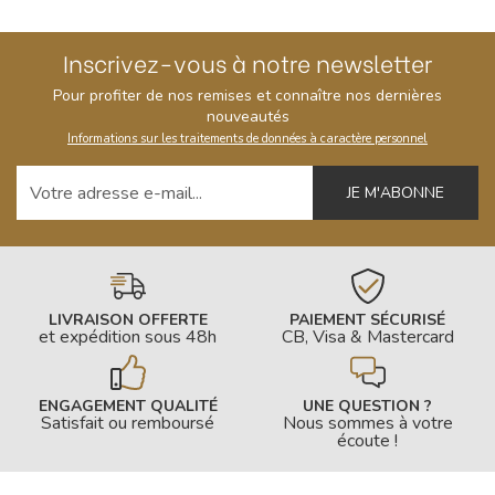
Inscrivez-vous à notre newsletter
Pour profiter de nos remises et connaître nos dernières
nouveautés
Informations sur les traitements de données à caractère personnel
Votre adresse e-mail
LIVRAISON OFFERTE
PAIEMENT SÉCURISÉ
et expédition sous 48h
CB, Visa & Mastercard
ENGAGEMENT QUALITÉ
UNE QUESTION ?
Satisfait ou remboursé
Nous sommes à votre
écoute !