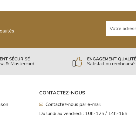
Votre adresse
veautés
ENT SÉCURISÉ
ENGAGEMENT QUALIT
isa & Mastercard
Satisfait ou remboursé
CONTACTEZ-NOUS
aison
Contactez-nous par e-mail
Du lundi au vendredi : 10h-12h / 14h-16h