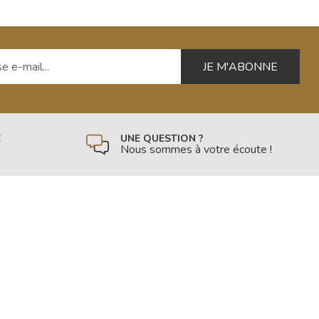
 e-mail
É
UNE QUESTION ?
Nous sommes à votre écoute !