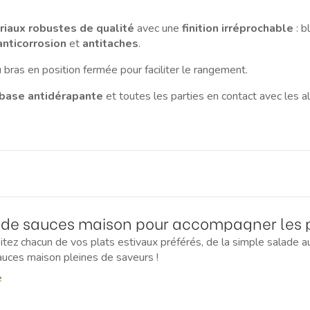
riaux robustes de qualité
avec une
finition irréprochable
: b
anticorrosion
et
antitaches
.
 bras en position fermée pour faciliter le rangement.
base
antidérapante
et toutes les parties en contact avec les a
 de sauces maison pour accompagner les 
sitez chacun de vos plats estivaux préférés, de la simple salade 
auces maison pleines de saveurs !
e