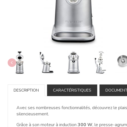
DESCRIPTION
CARACTÉRISTIQUES
DOCUMEN
Avec ses nombreuses fonctionnalités, découvrez le plaisir
silencieusement.
Grâce à son moteur à induction
300 W
, le presse-agru