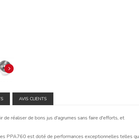
TS
AVIS CLIENTS
 de réaliser de bons jus d'agrumes sans faire d'efforts, et
mes PPA760 est doté de performances exceptionnelles telles q