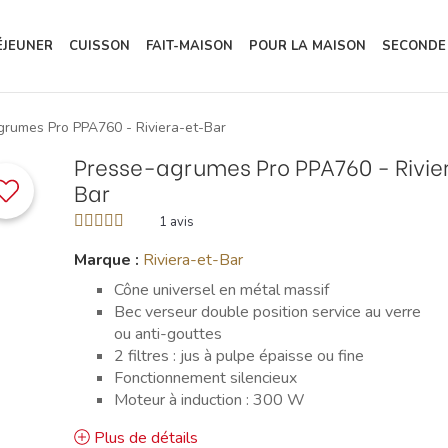
ÉJEUNER
CUISSON
FAIT-MAISON
POUR LA MAISON
SECONDE
grumes Pro PPA760 - Riviera-et-Bar
Presse-agrumes Pro PPA760 - Rivie
Bar
1
avis
Marque :
Riviera-et-Bar
Cône universel en métal massif
Bec verseur double position service au verre
ou anti-gouttes
2 filtres : jus à pulpe épaisse ou fine
Fonctionnement silencieux
Moteur à induction : 300 W
Plus de détails