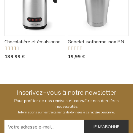
Chocolatière et émulsionneur BCL540 - Riviera-et-Bar
Gobelet isotherme inox BNG300 - Riviera-et-Bar
139,99 €
19,99 €
Inscrivez-vous à notre newsletter
Pour profiter de nos remises et connaître nos dernières
nouveautés
Informations sur les traitements de données à caractère personnel
Votre adresse e-mail