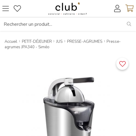
RE
Accueil
PETIT-DÉJEUNER
JUS
PRESSE-AGRUMES
Presse-
agrumes JPA340 - Siméo