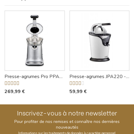
Presse-agrumes Pro PPA760 - Riviera-et-Bar
Presse-agrumes JPA220 - Siméo
269,99 €
59,99 €
Inscrivez-vous à notre newsletter
Pour profiter de nos remises et connaître nos dernières
nouveautés
Informations sur les traitements de données à caractère personnel