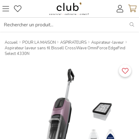
RE
Accueil
POUR LA MAISON
ASPIRATEURS
Aspirateur-laveur
Aspirateur laveur sans fil Bissell CrossWave OmniForce EdgeFind
Select 4330N