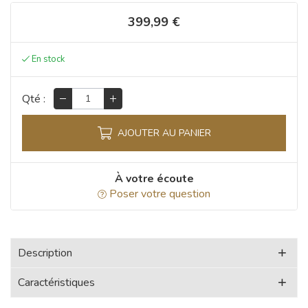
399,99 €
Qté :
AJOUTER AU PANIER
À votre écoute
Poser votre question
Description
Caractéristiques