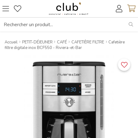
RE
Accueil
PETIT-DÉJEUNER
CAFÉ
CAFETIÈRE FILTRE
Cafetière
filtre digitale inox BCF550 - Riviera-et-Bar