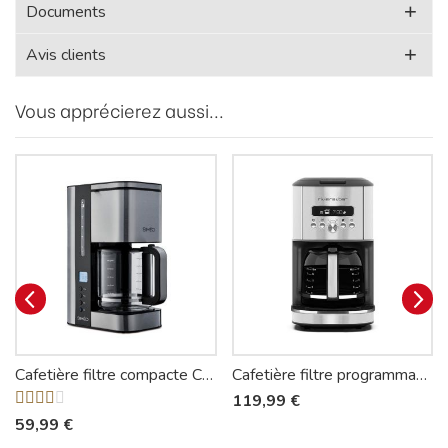
Documents
Avis clients
Vous apprécierez aussi...
Cafetière filtre compacte CFP200 - Siméo
Cafetière filtre programmable inox BCF570 - Riviera-et-Bar
119,99 €
59,99 €