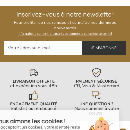
Inscrivez-vous à notre newsletter
Pour profiter de nos remises et connaître nos dernières
nouveautés
Informations sur les traitements de données à caractère personnel
Votre adresse e-mail
LIVRAISON OFFERTE
PAIEMENT SÉCURISÉ
et expédition sous 48h
CB, Visa & Mastercard
ENGAGEMENT QUALITÉ
UNE QUESTION ?
Satisfait ou remboursé
Nous sommes à votre
écoute !
Nous aimons les cookies !
En acceptant les cookies, votre identité reste