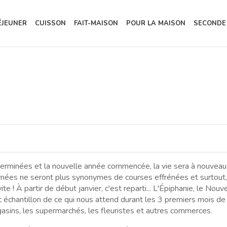
ÉJEUNER
CUISSON
FAIT-MAISON
POUR LA MAISON
SECONDE
 terminées et la nouvelle année commencée, la vie sera à nouveau 
rnées ne seront plus synonymes de courses effrénées et surtout,
te ! À partir de début janvier, c'est reparti... L'Épiphanie, le Nouve
tit échantillon de ce qui nous attend durant les 3 premiers mois de
agasins, les supermarchés, les fleuristes et autres commerces.