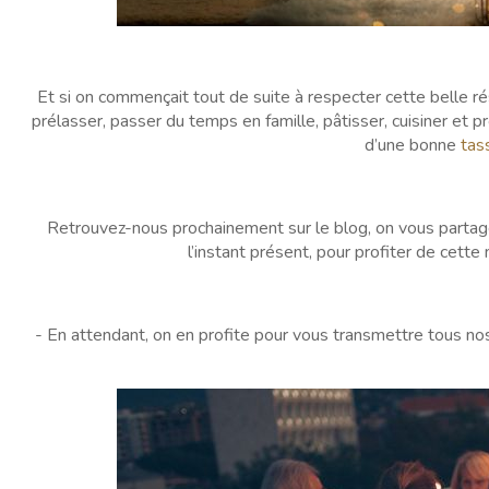
Et si on commençait tout de suite à respecter cette belle r
prélasser, passer du temps en famille, pâtisser, cuisiner et
d’une bonne
tas
Retrouvez-nous prochainement sur le blog, on vous partager
l’instant présent, pour profiter de cet
- En attendant, on en profite pour vous transmettre tous n