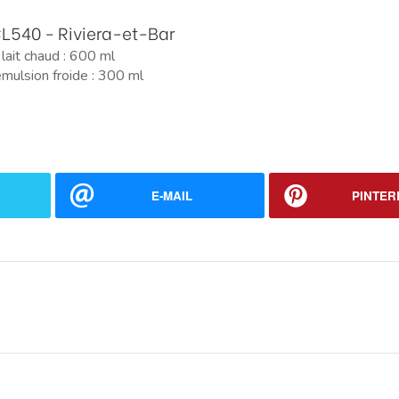
L540 - Riviera-et-Bar
 lait chaud : 600 ml
émulsion froide : 300 ml
E-MAIL
PINTER