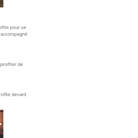
ofite pour se
as accompagné
profiter de
rofile devant