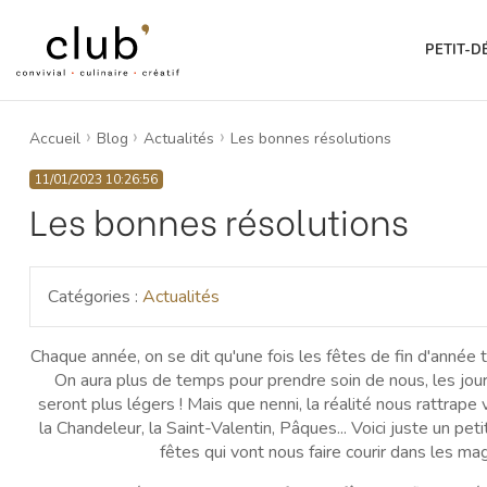
PETIT-D
Accueil
Blog
Actualités
Les bonnes résolutions
11/01/2023 10:26:56
Les bonnes résolutions
Catégories :
Actualités
Chaque année, on se dit qu'une fois les fêtes de fin d'année
On aura plus de temps pour prendre soin de nous, les jou
seront plus légers ! Mais que nenni, la réalité nous rattrape vi
la Chandeleur, la Saint-Valentin, Pâques... Voici juste un pe
fêtes qui vont nous faire courir dans les m