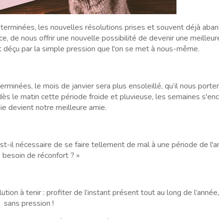
e terminées, les nouvelles résolutions prises et souvent déjà ab
e, de nous offrir une nouvelle possibilité de devenir une meilleur
t déçu par la simple pression que l'on se met à nous-même.
terminées, le mois de janvier sera plus ensoleillé, qu’il nous por
s le matin cette période froide et pluvieuse, les semaines s'enc
uie devient notre meilleure amie.
t-il nécessaire de se faire tellement de mal à une période de l'a
s besoin de réconfort ? »
on à tenir : profiter de l’instant présent tout au long de l’année,
sans pression !