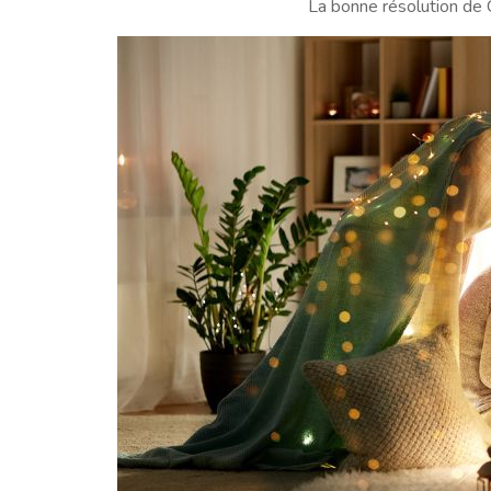
La bonne résolution de C