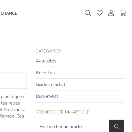
 CHANCE
CATÉGORIES
Actualités
Recettes
Guides d'achat
Bucket-list
plus légère...
 les repas
l An chinois,
RECHERCHER UN ARTICLE
 l'année. Ces