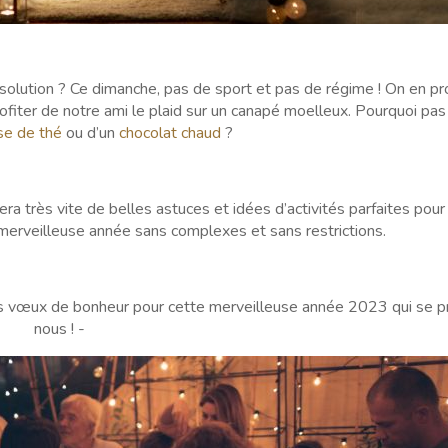
ésolution ? Ce dimanche, pas de sport et pas de régime ! On en pr
 profiter de notre ami le plaid sur un canapé moelleux. Pourquoi p
se de thé
ou d’un
chocolat chaud
?
a très vite de belles astuces et idées d’activités parfaites pour 
te merveilleuse année sans complexes et sans restrictions.
os vœux de bonheur pour cette merveilleuse année 2023 qui se p
nous ! -