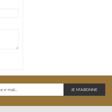
 e-mail