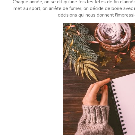
Chaque année, on se dit qu'une fois les fêtes de fin d'ann
met au sport, on arrête de fumer, on décide de boire avec m
décisions qui nous donnent l'impressio