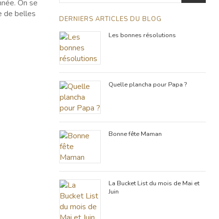
RECHE
année. On se
e de belles
DERNIERS ARTICLES DU BLOG
Les bonnes résolutions
Quelle plancha pour Papa ?
Bonne fête Maman
La Bucket List du mois de Mai et
Juin