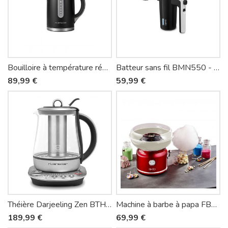
Bouilloire à température réglable Mila BBT579 - Riviera-et-Bar
Batteur sans fil BMN550 - Siméo
89,99 €
59,99 €
Théière Darjeeling Zen BTH570 - Riviera-et-Bar
Machine à barbe à papa FBP450 - Siméo
189,99 €
69,99 €