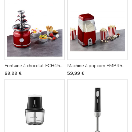
Fontaine à chocolat FCH450 - Siméo
Machine à popcorn FMP450 - Siméo
69,99 €
59,99 €