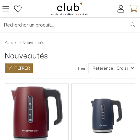
RE
Accueil
Nouveautés
Nouveautés
FILTRER
Trier :