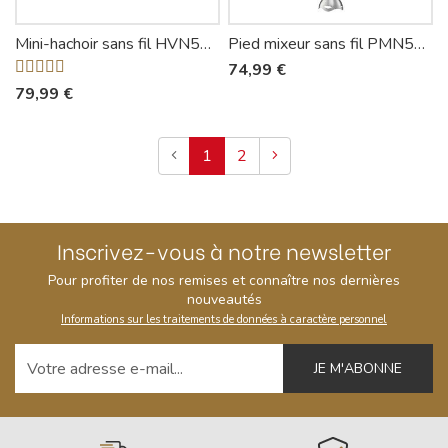
Mini-hachoir sans fil HVN550 - Siméo
Pied mixeur sans fil PMN550 - Siméo
74,99 €
79,99 €
Précédent
Suivant
1
2
Inscrivez-vous à notre newsletter
Pour profiter de nos remises et connaître nos dernières
nouveautés
Informations sur les traitements de données à caractère personnel
Votre adresse e-mail