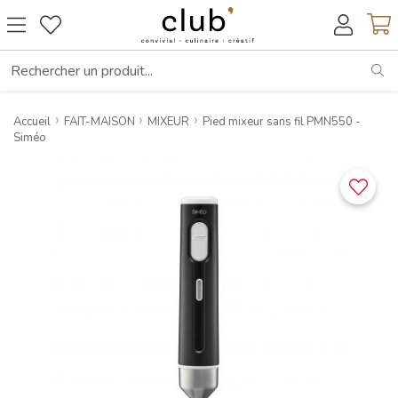
RE
Accueil
FAIT-MAISON
MIXEUR
Pied mixeur sans fil PMN550 -
Siméo