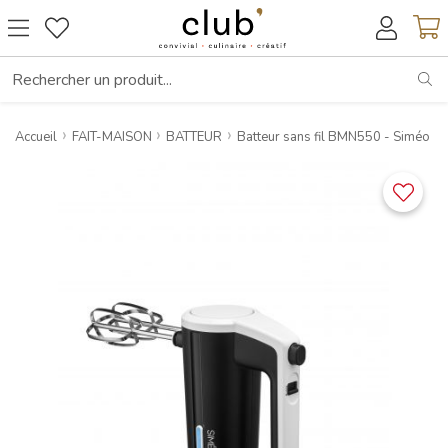
RE
Accueil
FAIT-MAISON
BATTEUR
Batteur sans fil BMN550 - Siméo