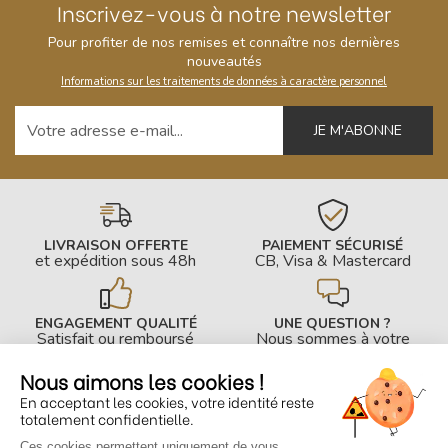
Inscrivez-vous à notre newsletter
Pour profiter de nos remises et connaître nos dernières
nouveautés
Informations sur les traitements de données à caractère personnel
Votre adresse e-mail
LIVRAISON OFFERTE
PAIEMENT SÉCURISÉ
et expédition sous 48h
CB, Visa & Mastercard
ENGAGEMENT QUALITÉ
UNE QUESTION ?
Satisfait ou remboursé
Nous sommes à votre
écoute !
Nous aimons les cookies !
En acceptant les cookies, votre identité reste
INFOS PRATIQUES
totalement confidentielle.
Ces cookies permettent uniquement de vous