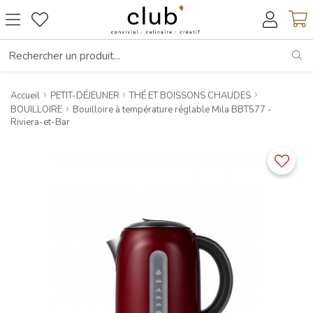
RE
Accueil
PETIT-DÉJEUNER
THÉ ET BOISSONS CHAUDES
BOUILLOIRE
Bouilloire à température réglable Mila BBT577 -
Riviera-et-Bar