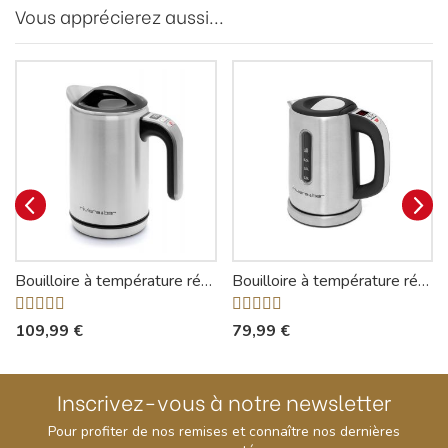
Vous apprécierez aussi...
Bouilloire à température réglable Elva BBT380 - Riviera-et-Bar
Bouilloire à température réglable Ella BBT710 - Riviera-et-Bar
109,99 €
79,99 €
Inscrivez-vous à notre newsletter
Pour profiter de nos remises et connaître nos dernières