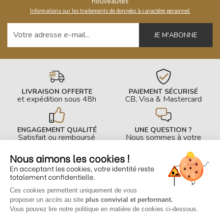
nouveautés
Informations sur les traitements de données à caractère personnel
Votre adresse e-mail
LIVRAISON OFFERTE
PAIEMENT SÉCURISÉ
et expédition sous 48h
CB, Visa & Mastercard
ENGAGEMENT QUALITÉ
UNE QUESTION ?
Satisfait ou remboursé
Nous sommes à votre
écoute !
Nous aimons les cookies !
En acceptant les cookies, votre identité reste
INFOS PRATIQUES
totalement confidentielle.
Ces cookies permettent uniquement de vous
CONTACTEZ-NOUS
proposer un accès au site
plus convivial et performant.
Vous pouvez lire notre politique en matière de cookies ci-dessous.