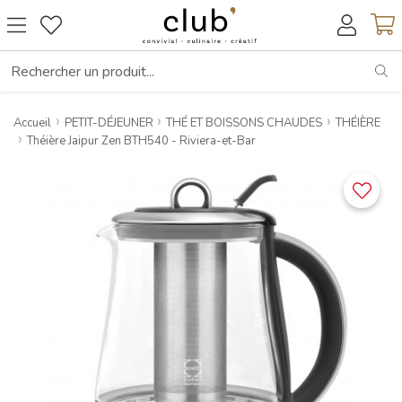
RE
Accueil
PETIT-DÉJEUNER
THÉ ET BOISSONS CHAUDES
THÉIÈRE
Théière Jaipur Zen BTH540 - Riviera-et-Bar