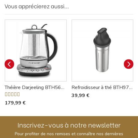
Vous apprécierez aussi...
Théière Darjeeling BTH560 - Riviera-et-Bar
Refroidisseur à thé BTH970 - Riviera-et-Bar
39,99 €
179,99 €
Inscrivez-vous à notre newsletter
Pour profiter de nos remises et connaître nos dernières