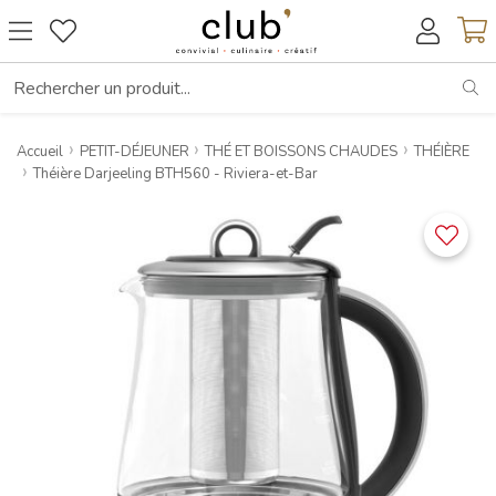
RE
Accueil
PETIT-DÉJEUNER
THÉ ET BOISSONS CHAUDES
THÉIÈRE
Théière Darjeeling BTH560 - Riviera-et-Bar