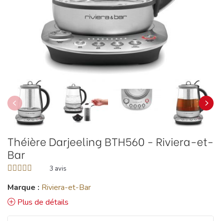
Théière Darjeeling BTH560 - Riviera-et-
Bar
3
avis
Marque :
Riviera-et-Bar
Plus de détails