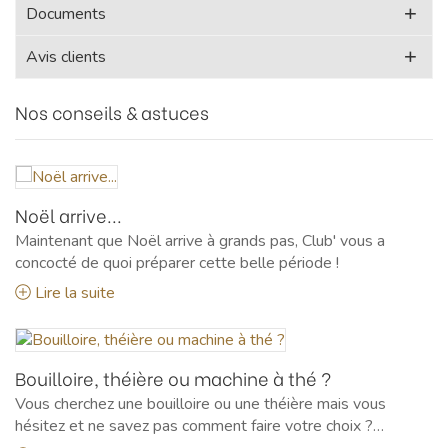
Documents
Avis clients
Nos conseils & astuces
Noël arrive...
Maintenant que Noël arrive à grands pas, Club' vous a
concocté de quoi préparer cette belle période !
Lire la suite
Bouilloire, théière ou machine à thé ?
Vous cherchez une bouilloire ou une théière mais vous
hésitez et ne savez pas comment faire votre choix ?
Laissez-vous guider par les équipes de Club' pour faciliter