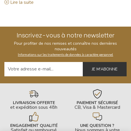
Lire la suite
votre décision !
Inscrivez-vous à notre newsletter
Pour profiter de nos remises et connaître nos dernières
nouveautés
Informations sur les traitements de données à caractère personnel
Votre adresse e-mail
LIVRAISON OFFERTE
PAIEMENT SÉCURISÉ
et expédition sous 48h
CB, Visa & Mastercard
ENGAGEMENT QUALITÉ
UNE QUESTION ?
Satisfait ou remboursé
Nous sommes à votre