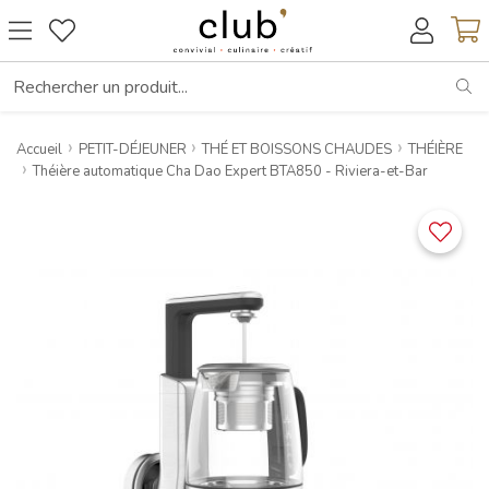
RE
Accueil
PETIT-DÉJEUNER
THÉ ET BOISSONS CHAUDES
THÉIÈRE
Théière automatique Cha Dao Expert BTA850 - Riviera-et-Bar