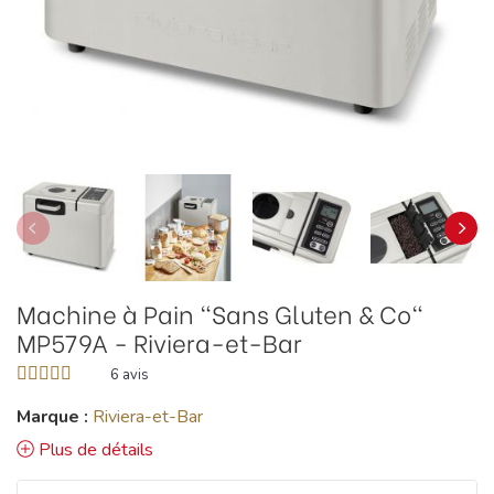
Machine à Pain "Sans Gluten & Co"
MP579A - Riviera-et-Bar
6
avis
Marque :
Riviera-et-Bar
Plus de détails