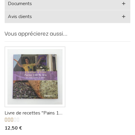
Documents
Avis clients
Vous apprécierez aussi...
Livre de recettes "Pains 100% bio" à la machine à pain
12,50 €