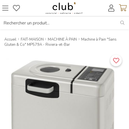
RE
Accueil
FAIT-MAISON
MACHINE À PAIN
Machine à Pain "Sans
Gluten & Co" MP579A - Riviera-et-Bar