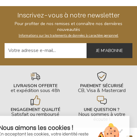
Inscrivez-vous à notre newsletter
Pour profiter de nos remises et connaître nos dernières
nouveautés
Informations sur les traitements de données à caractère personnel
Votre adresse e-mail
LIVRAISON OFFERTE
PAIEMENT SÉCURISÉ
et expédition sous 48h
CB, Visa & Mastercard
ENGAGEMENT QUALITÉ
UNE QUESTION ?
Satisfait ou remboursé
Nous sommes à votre
écoute !
Nous aimons les cookies !
En acceptant les cookies, votre identité reste