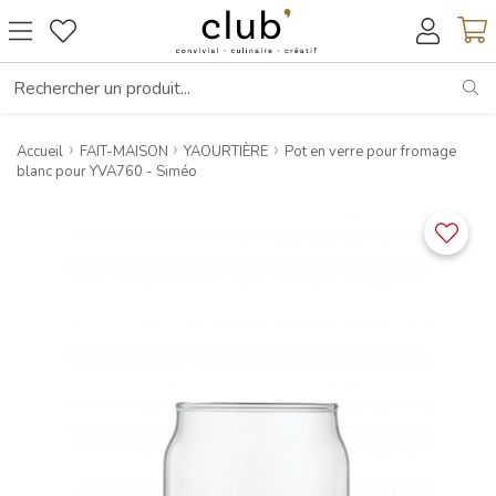
RE
Accueil
FAIT-MAISON
YAOURTIÈRE
Pot en verre pour fromage
blanc pour YVA760 - Siméo