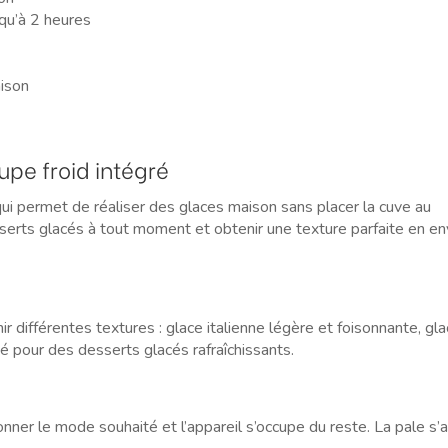
squ’à 2 heures
aison
pe froid intégré
ui permet de réaliser des glaces maison sans placer la cuve au
erts glacés à tout moment et obtenir une texture parfaite en en
 différentes textures : glace italienne légère et foisonnante, gl
é pour des desserts glacés rafraîchissants.
nner le mode souhaité et l’appareil s’occupe du reste. La pale s’a