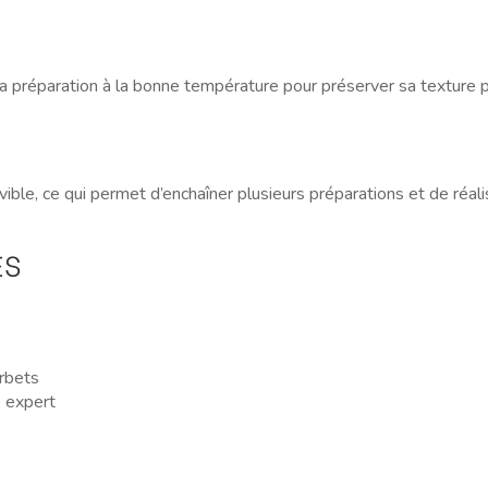
 la préparation à la bonne température pour préserver sa texture
ible, ce qui permet d’enchaîner plusieurs préparations et de réali
ES
orbets
 expert