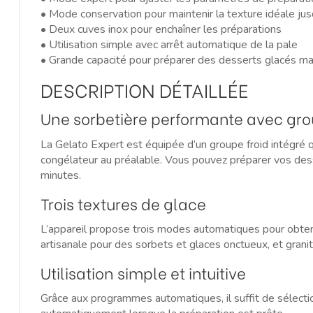
• Mode conservation pour maintenir la texture idéale ju
• Deux cuves inox pour enchaîner les préparations
• Utilisation simple avec arrêt automatique de la pale
• Grande capacité pour préparer des desserts glacés m
DESCRIPTION DÉTAILLÉE
Une sorbetière performante avec grou
La Gelato Expert est équipée d’un groupe froid intégré q
congélateur au préalable. Vous pouvez préparer vos dess
minutes.
Trois textures de glace
L’appareil propose trois modes automatiques pour obtenir
artisanale pour des sorbets et glaces onctueux, et granit
Utilisation simple et intuitive
Grâce aux programmes automatiques, il suffit de sélectio