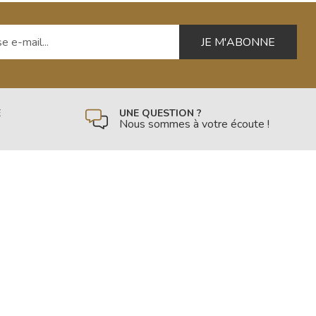
 e-mail
É
UNE QUESTION ?
Nous sommes à votre écoute !