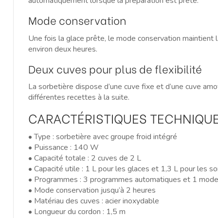
automatiquement lorsque la préparation est prête.
Mode conservation
Une fois la glace prête, le mode conservation maintient
environ deux heures.
Deux cuves pour plus de flexibilité
La sorbetière dispose d’une cuve fixe et d’une cuve amov
différentes recettes à la suite.
CARACTÉRISTIQUES TECHNIQU
• Type : sorbetière avec groupe froid intégré
• Puissance : 140 W
• Capacité totale : 2 cuves de 2 L
• Capacité utile : 1 L pour les glaces et 1,3 L pour les s
• Programmes : 3 programmes automatiques et 1 mode
• Mode conservation jusqu’à 2 heures
• Matériau des cuves : acier inoxydable
• Longueur du cordon : 1,5 m