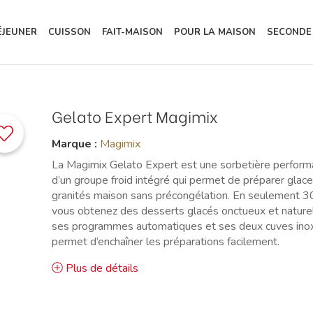
ÉJEUNER
CUISSON
FAIT-MAISON
POUR LA MAISON
SECONDE
Gelato Expert Magimix
Marque :
Magimix
La Magimix Gelato Expert est une sorbetière perfor
d’un groupe froid intégré qui permet de préparer glace
granités maison sans précongélation. En seulement 3
vous obtenez des desserts glacés onctueux et naturel
ses programmes automatiques et ses deux cuves inox
permet d’enchaîner les préparations facilement.
Plus de détails