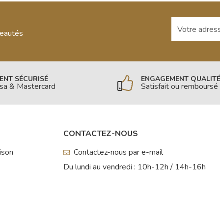
Votre adresse
veautés
ENT SÉCURISÉ
ENGAGEMENT QUALIT
isa & Mastercard
Satisfait ou remboursé
CONTACTEZ-NOUS
aison
Contactez-nous par e-mail
Du lundi au vendredi : 10h-12h / 14h-16h
s Options