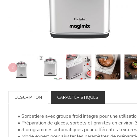
DESCRIPTION
CARACTÉRISTIQUES
• Sorbetière avec groupe froid intégré pour une utilisat
• Préparation de glaces, sorbets et granités en environ
• 3 programmes automatiques pour différentes textures
• Mode expert pour ajuster les paramètres de préparati