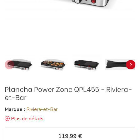
Plancha Power Zone QPL455 - Riviera-
et-Bar
Marque :
Riviera-et-Bar
Plus de détails
119,99 €