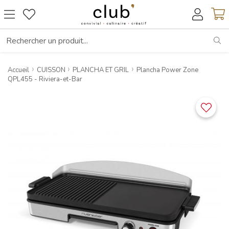
RE
Accueil
CUISSON
PLANCHA ET GRIL
Plancha Power Zone
QPL455 - Riviera-et-Bar