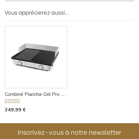
Vous apprécierez aussi...
Combiné Plancha-Gril Pro QPL800 - Riviera-et-Bar
349,99 €
Inscrivez-vous à notre newsletter