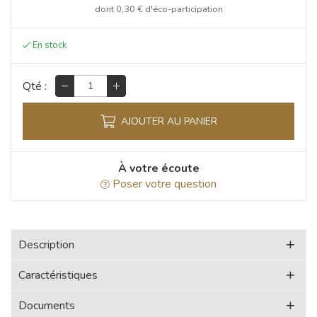
dont
0,30 €
d'éco-participation
Qté :
AJOUTER AU PANIER
À votre écoute
Poser votre question
Description
Caractéristiques
Documents