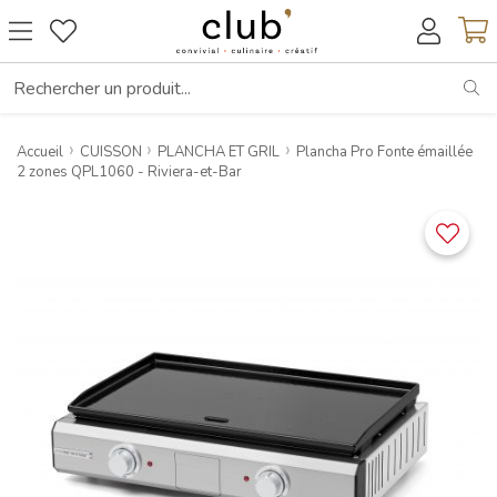
RE
Accueil
CUISSON
PLANCHA ET GRIL
Plancha Pro Fonte émaillée
2 zones QPL1060 - Riviera-et-Bar