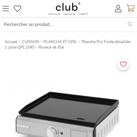
RE
Accueil
CUISSON
PLANCHA ET GRIL
Plancha Pro Fonte émaillée
1 zone QPL1045 - Riviera-et-Bar