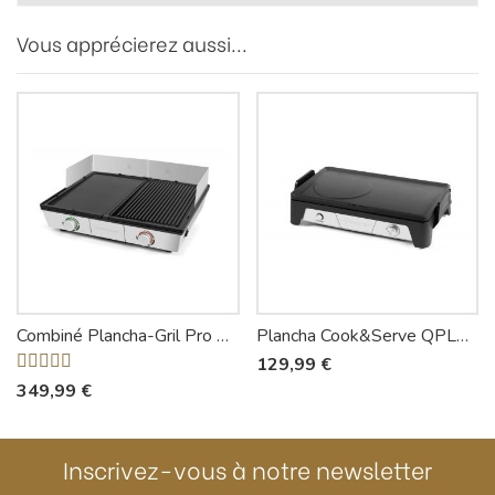
Vous apprécierez aussi...
Combiné Plancha-Gril Pro QPL800 - Riviera-et-Bar
Plancha Cook&Serve QPL450 - Riviera-et-Bar
129,99 €
349,99 €
Inscrivez-vous à notre newsletter