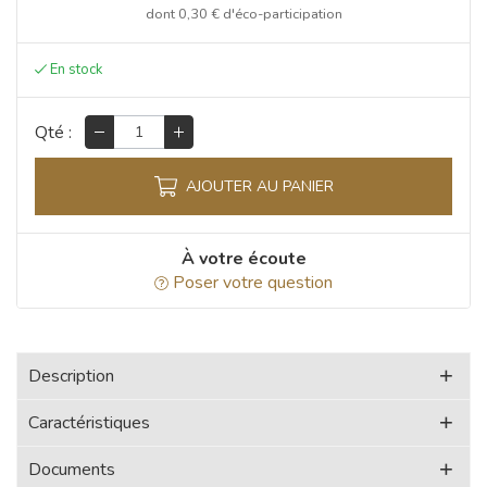
dont
0,30 €
d'éco-participation
Qté :
AJOUTER AU PANIER
À votre écoute
Poser votre question
Description
Caractéristiques
Documents