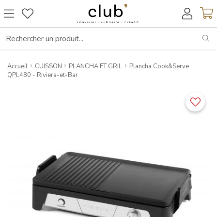
RE
Accueil
CUISSON
PLANCHA ET GRIL
Plancha Cook&Serve
QPL480 - Riviera-et-Bar