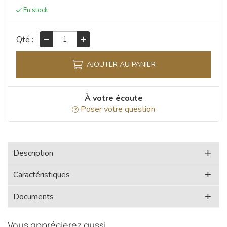
Qté :
AJOUTER AU PANIER
À votre écoute
Poser votre question
Description
Caractéristiques
Documents
Vous apprécierez aussi...