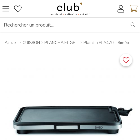
RE
Accueil
CUISSON
PLANCHA ET GRIL
Plancha PLA470 - Siméo