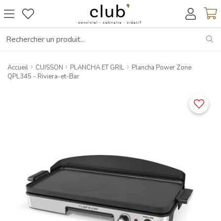
RE
Accueil
CUISSON
PLANCHA ET GRIL
Plancha Power Zone
QPL345 - Riviera-et-Bar