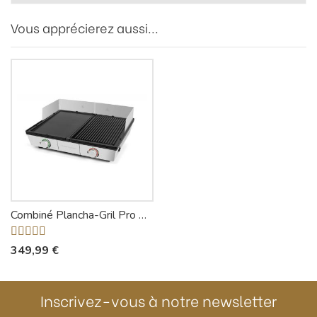
Vous apprécierez aussi...
Combiné Plancha-Gril Pro QPL800 - Riviera-et-Bar
349,99 €
Inscrivez-vous à notre newsletter