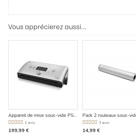
Vous apprécierez aussi...
Appareil de mise sous-vide PSV760 - Riviera-et-Bar
1 avis
3 avis
199,99 €
14,99 €