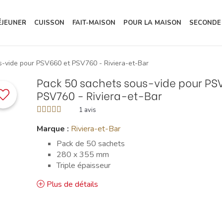
ÉJEUNER
CUISSON
FAIT-MAISON
POUR LA MAISON
SECONDE
s-vide pour PSV660 et PSV760 - Riviera-et-Bar
Pack 50 sachets sous-vide pour PS
PSV760 - Riviera-et-Bar
1
avis
Marque :
Riviera-et-Bar
Pack de 50 sachets
280 x 355 mm
Triple épaisseur
Plus de détails