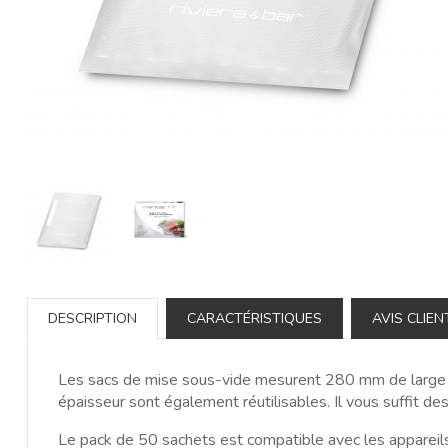
DESCRIPTION
CARACTÉRISTIQUES
AVIS CLIEN
Les sacs de mise sous-vide mesurent 280 mm de large p
épaisseur sont également réutilisables. Il vous suffit de
Le pack de 50 sachets est compatible avec les appareil