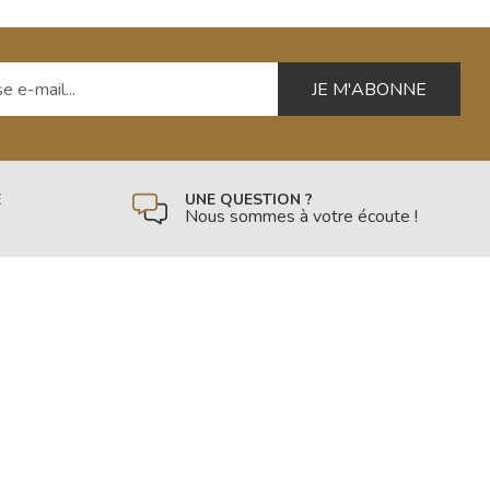
 e-mail
É
UNE QUESTION ?
Nous sommes à votre écoute !