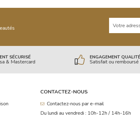
Votre adresse
veautés
ENT SÉCURISÉ
ENGAGEMENT QUALIT
isa & Mastercard
Satisfait ou remboursé
CONTACTEZ-NOUS
aison
Contactez-nous par e-mail
Du lundi au vendredi : 10h-12h / 14h-16h