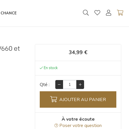
 CHANCE
V660 et
34,99 €
Qté :
AJOUTER AU PANIER
À votre écoute
Poser votre question