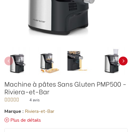
Machine à pâtes Sans Gluten PMP500 -
Riviera-et-Bar
4
avis
Marque :
Riviera-et-Bar
Plus de détails