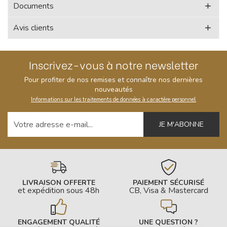
Documents
Avis clients
Inscrivez-vous à notre newsletter
Pour profiter de nos remises et connaître nos dernières
nouveautés
Informations sur les traitements de données à caractère personnel
Votre adresse e-mail
LIVRAISON OFFERTE
PAIEMENT SÉCURISÉ
et expédition sous 48h
CB, Visa & Mastercard
ENGAGEMENT QUALITÉ
UNE QUESTION ?