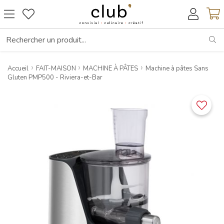
RE
Accueil
FAIT-MAISON
MACHINE À PÂTES
Machine à pâtes Sans
Gluten PMP500 - Riviera-et-Bar