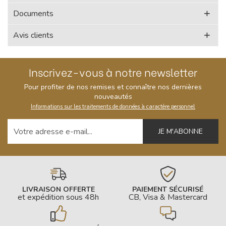
Documents
Avis clients
Inscrivez-vous à notre newsletter
Pour profiter de nos remises et connaître nos dernières
nouveautés
Informations sur les traitements de données à caractère personnel
Votre adresse e-mail
LIVRAISON OFFERTE
PAIEMENT SÉCURISÉ
et expédition sous 48h
CB, Visa & Mastercard