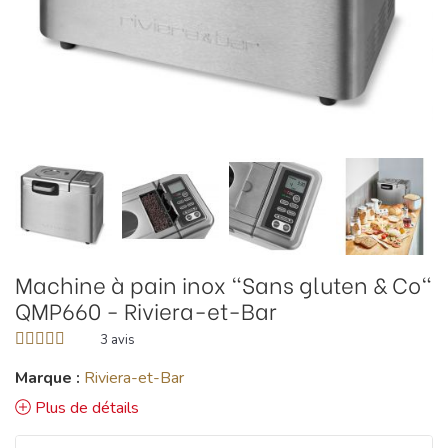
Machine à pain inox "Sans gluten & Co"
QMP660 - Riviera-et-Bar
3
avis
Marque :
Riviera-et-Bar
Plus de détails