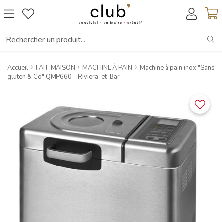
RE
Accueil
FAIT-MAISON
MACHINE À PAIN
Machine à pain inox "Sans
gluten & Co" QMP660 - Riviera-et-Bar