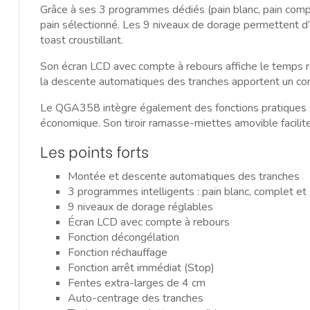
Grâce à ses 3 programmes dédiés (pain blanc, pain compl
pain sélectionné. Les 9 niveaux de dorage permettent d’
toast croustillant.
Son écran LCD avec compte à rebours affiche le temps re
la descente automatiques des tranches apportent un confor
Le QGA358 intègre également des fonctions pratiques : 
économique. Son tiroir ramasse-miettes amovible facilite 
Les points forts
Montée et descente automatiques des tranches
3 programmes intelligents : pain blanc, complet et
9 niveaux de dorage réglables
Écran LCD avec compte à rebours
Fonction décongélation
Fonction réchauffage
Fonction arrêt immédiat (Stop)
Fentes extra-larges de 4 cm
Auto-centrage des tranches