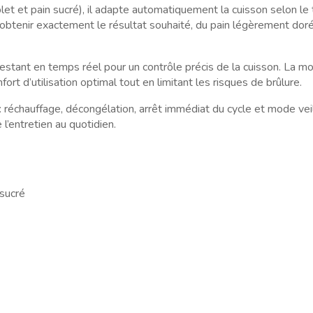
et et pain sucré), il adapte automatiquement la cuisson selon le
obtenir exactement le résultat souhaité, du pain légèrement dor
stant en temps réel pour un contrôle précis de la cuisson. La m
t d’utilisation optimal tout en limitant les risques de brûlure.
réchauffage, décongélation, arrêt immédiat du cycle et mode vei
l’entretien au quotidien.
 sucré