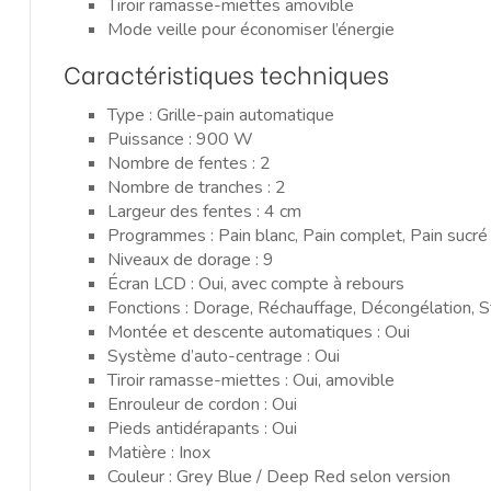
Tiroir ramasse-miettes amovible
Mode veille pour économiser l’énergie
Caractéristiques techniques
Type : Grille-pain automatique
Puissance : 900 W
Nombre de fentes : 2
Nombre de tranches : 2
Largeur des fentes : 4 cm
Programmes : Pain blanc, Pain complet, Pain sucré
Niveaux de dorage : 9
Écran LCD : Oui, avec compte à rebours
Fonctions : Dorage, Réchauffage, Décongélation, 
Montée et descente automatiques : Oui
Système d’auto-centrage : Oui
Tiroir ramasse-miettes : Oui, amovible
Enrouleur de cordon : Oui
Pieds antidérapants : Oui
Matière : Inox
Couleur : Grey Blue / Deep Red selon version