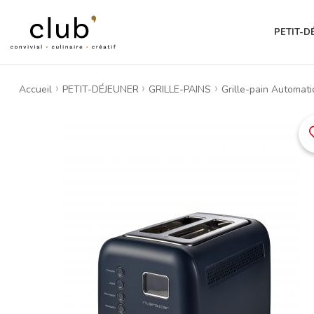
PETIT-D
Accueil
PETIT-DÉJEUNER
GRILLE-PAINS
Grille-pain Automat