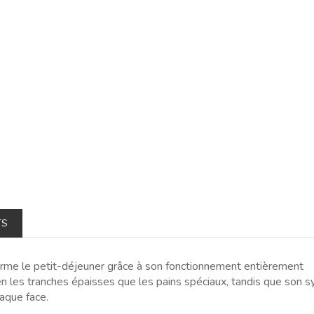
TS
rme le petit-déjeuner grâce à son fonctionnement entièrement
ien les tranches épaisses que les pains spéciaux, tandis que son 
aque face.