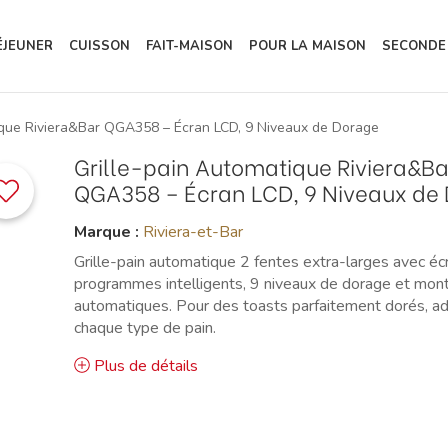
ÉJEUNER
CUISSON
FAIT-MAISON
POUR LA MAISON
SECONDE
ique Riviera&Bar QGA358 – Écran LCD, 9 Niveaux de Dorage
Grille-pain Automatique Riviera&Ba
QGA358 – Écran LCD, 9 Niveaux de
Marque :
Riviera-et-Bar
Grille-pain automatique 2 fentes extra-larges avec éc
programmes intelligents, 9 niveaux de dorage et mo
automatiques. Pour des toasts parfaitement dorés, a
chaque type de pain.
Plus de détails