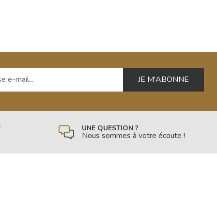
 e-mail
É
UNE QUESTION ?
Nous sommes à votre écoute !