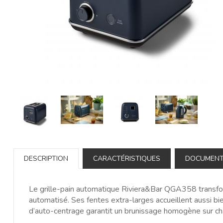
DESCRIPTION
CARACTÉRISTIQUES
DOCUMEN
Le grille-pain automatique Riviera&Bar QGA358 transfo
automatisé. Ses fentes extra-larges accueillent aussi b
d’auto-centrage garantit un brunissage homogène sur ch