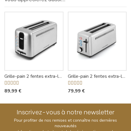
Grille-pain 2 fentes extra-longues GP540A - Riviera-et-Bar
Grille-pain 2 fentes extra-longues QGP480 - Riviera-et-Bar
89,99 €
79,99 €
Inscrivez-vous à notre newsletter
Pour profiter de nos remises et connaître nos dernières
nouveautés