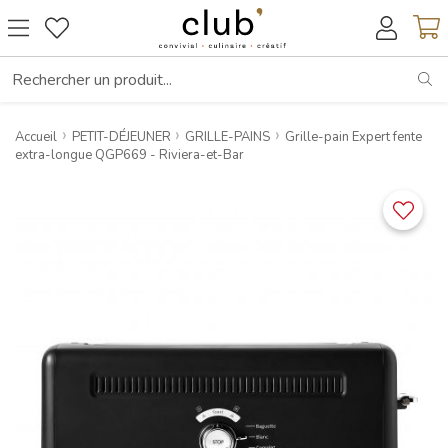
RE
Accueil
PETIT-DÉJEUNER
GRILLE-PAINS
Grille-pain Expert fente
extra-longue QGP669 - Riviera-et-Bar