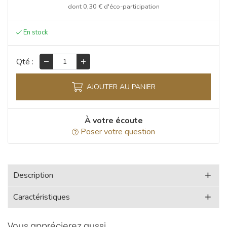
dont
0,30 €
d'éco-participation
Qté :
AJOUTER AU PANIER
À votre écoute
Poser votre question
Description
Caractéristiques
Vous apprécierez aussi...