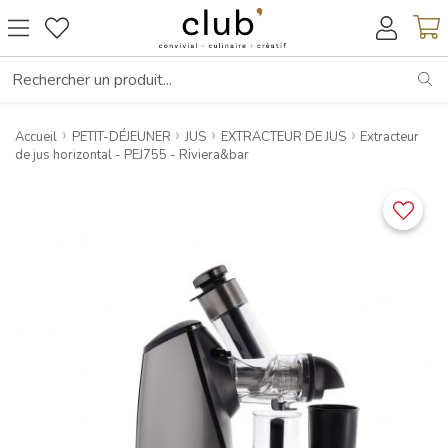
RE
Accueil
PETIT-DÉJEUNER
JUS
EXTRACTEUR DE JUS
Extracteur
de jus horizontal - PEJ755 - Riviera&bar