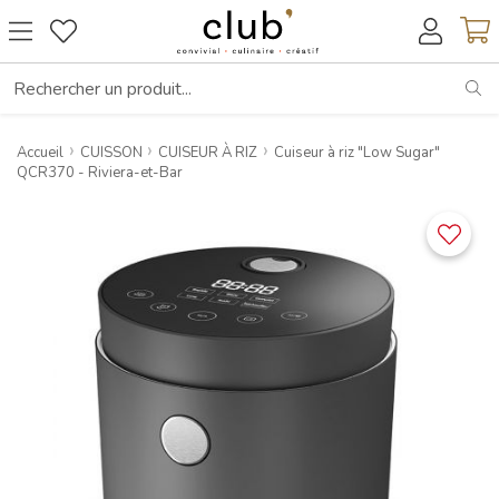
RE
Accueil
CUISSON
CUISEUR À RIZ
Cuiseur à riz "Low Sugar"
QCR370 - Riviera-et-Bar