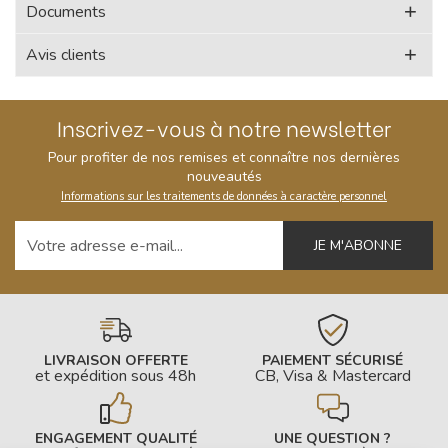
Documents
Avis clients
Inscrivez-vous à notre newsletter
Pour profiter de nos remises et connaître nos dernières
nouveautés
Informations sur les traitements de données à caractère personnel
Votre adresse e-mail
LIVRAISON OFFERTE
PAIEMENT SÉCURISÉ
et expédition sous 48h
CB, Visa & Mastercard
ENGAGEMENT QUALITÉ
UNE QUESTION ?