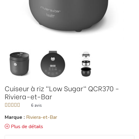
Cuiseur à riz "Low Sugar" QCR370 -
Riviera-et-Bar
6
avis
Marque :
Riviera-et-Bar
Plus de détails