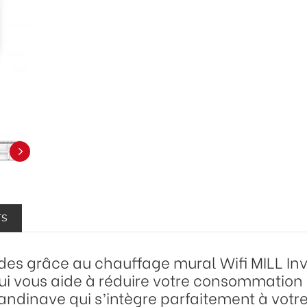
TS
es grâce au chauffage mural Wifi MILL Inv
i vous aide à réduire votre consommation
candinave qui s’intègre parfaitement à votr