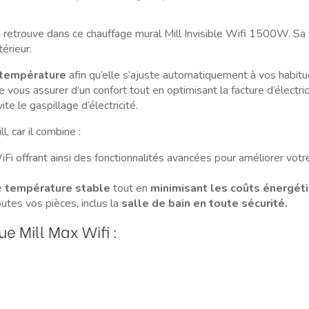
n retrouve dans ce chauffage mural Mill Invisible Wifi 1500W. Sa
érieur.
 température
afin qu’elle s’ajuste automatiquement à vos habitu
ous assurer d’un confort tout en optimisant la facture d’électric
te le gaspillage d’électricité.
, car il combine :
i offrant ainsi des fonctionnalités avancées pour améliorer votr
e
température stable
tout en
minimisant les coûts énergét
outes vos pièces, inclus la
salle de bain en toute sécurité.
e Mill Max Wifi :