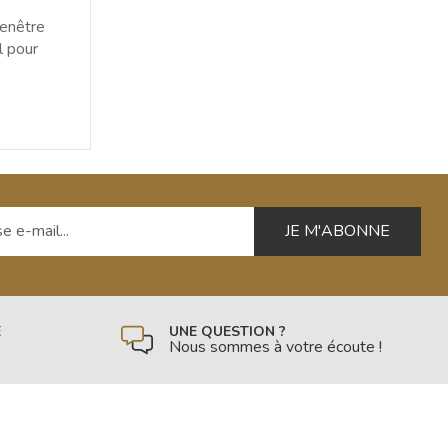
fenêtre
l pour
 e-mail
É
UNE QUESTION ?
Nous sommes à votre écoute !