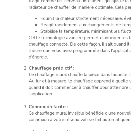
Il agit comme un “cerveau” intelligent qui ajuste 
radiateur de chauffer de manière optimale. Cela pe
Fournit la chaleur strictement nécessaire, évi
Réagit rapidement aux changements de tempér
Stabilise la température, minimisant les fluctu
Cette technologie avancée permet d’anticiper les b
chauffage connecté. De cette façon, il sait quand i
l’heure que vous avez programmée dans l’applicati
d’énergie.
Chauffage prédictif :
Le chauffage mural chauffe la pièce dans laquelle
Au fur et à mesure, le chauffage apprend à quelle vit
quand il doit commencer à chauffer pour atteindre
l’application.
Connexion facile :
Ce chauffage mural invisible bénéficie d’une nouve
connexion à votre réseau wifi se fait automatiquem