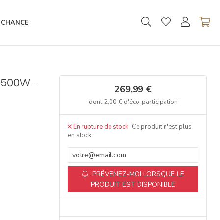
 CHANCE
 1500W -
269,99 €
dont
2,00 €
d'éco-participation
Ce produit n'est plus
en stock
PRÉVENEZ-MOI LORSQUE LE
PRODUIT EST DISPONIBLE