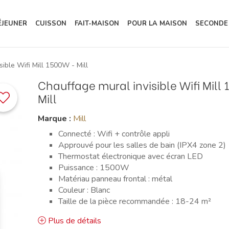
ÉJEUNER
CUISSON
FAIT-MAISON
POUR LA MAISON
SECONDE
sible Wifi Mill 1500W - Mill
Chauffage mural invisible Wifi Mill
Mill
Marque :
Mill
Connecté : Wifi + contrôle appli
Approuvé pour les salles de bain (IPX4 zone 2)
Thermostat électronique avec écran LED
Puissance : 1500W
Matériau panneau frontal : métal
Couleur : Blanc
Taille de la pièce recommandée : 18-24 m²
Plus de détails