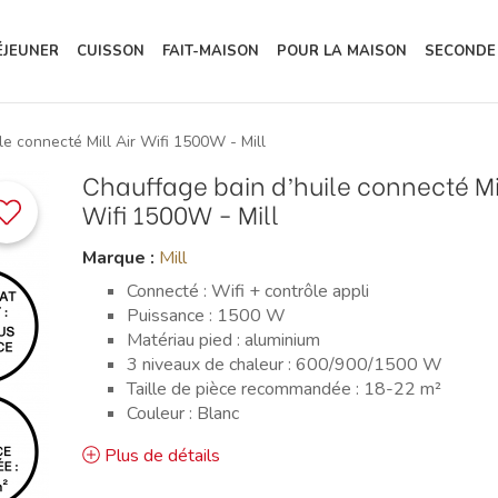
ÉJEUNER
CUISSON
FAIT-MAISON
POUR LA MAISON
SECONDE
le connecté Mill Air Wifi 1500W - Mill
Chauffage bain d’huile connecté Mil
Wifi 1500W - Mill
Marque :
Mill
Connecté : Wifi + contrôle appli
Puissance : 1500 W
Matériau pied : aluminium
3 niveaux de chaleur : 600/900/1500 W
Taille de pièce recommandée : 18-22 m²
Couleur : Blanc
Plus de détails