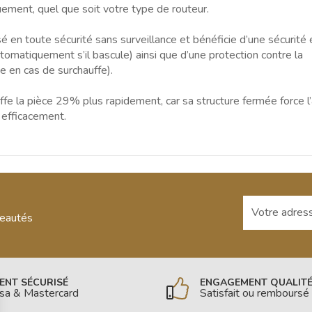
uement, quel que soit votre type de routeur.
isé en toute sécurité sans surveillance et bénéficie d’une sécurité 
utomatiquement s’il bascule) ainsi que d’une protection contre la
me en cas de surchauffe).
ffe la pièce 29% plus rapidement, car sa structure fermée force l’
 efficacement.
Votre adresse
veautés
ENT SÉCURISÉ
ENGAGEMENT QUALIT
isa & Mastercard
Satisfait ou remboursé