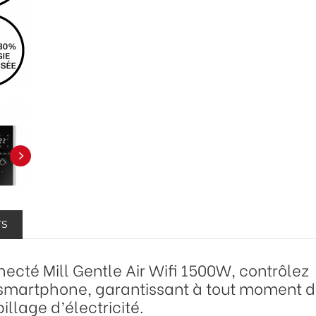
TS
ecté Mill Gentle Air Wifi 1500W, contrôlez
 smartphone, garantissant à tout moment 
llage d’électricité.