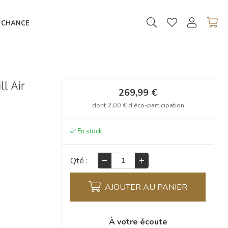
 CHANCE
l Air
269,99 €
dont
2,00 €
d'éco-participation
Qté :
AJOUTER AU PANIER
À votre écoute