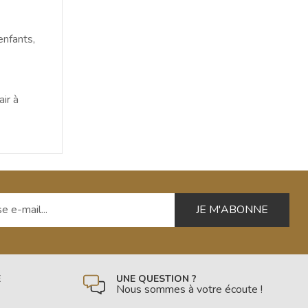
enfants,
air à
 e-mail
É
UNE QUESTION ?
Nous sommes à votre écoute !